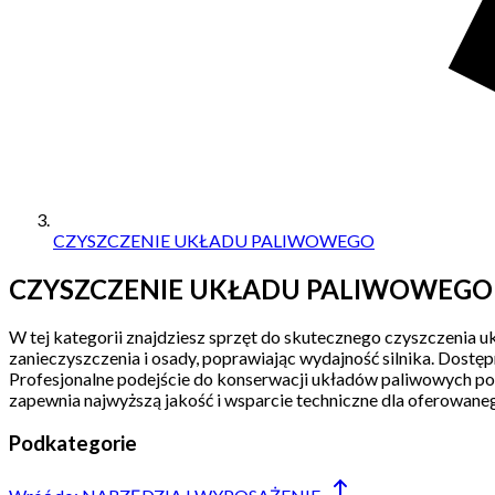
CZYSZCZENIE UKŁADU PALIWOWEGO
CZYSZCZENIE UKŁADU PALIWOWEGO
W tej kategorii znajdziesz sprzęt do skutecznego czyszczenia 
zanieczyszczenia i osady, poprawiając wydajność silnika. Dostę
Profesjonalne podejście do konserwacji układów paliwowych p
zapewnia najwyższą jakość i wsparcie techniczne dla oferowane
Podkategorie