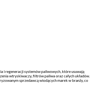
ia i regeneracji systemów paliwowych, które usuwają
zenia wtryskiwaczy, filtrów paliwa oraz całych układów.
utoryzowanym sprzedawcą wiodących marek w branży, co