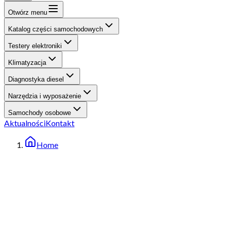
Otwórz menu
Katalog części samochodowych
Testery elektroniki
Klimatyzacja
Diagnostyka diesel
Narzędzia i wyposażenie
Samochody osobowe
Aktualności
Kontakt
Home