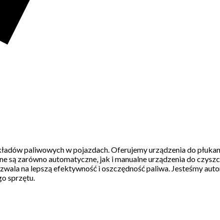
układów paliwowych w pojazdach. Oferujemy urządzenia do płukan
pne są zarówno automatyczne, jak i manualne urządzenia do czyszc
ozwala na lepszą efektywność i oszczędność paliwa. Jesteśmy a
go sprzętu.