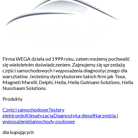
Firma WEGA działa od 1999 roku, zatem możemy pochwalić
się wieloletnim doświadczeniem. Zajmujemy się sprzedażą
części samochodowych i wyposażenia diagnostycznego dla
warsztatów. Jesteśmy dystrybutorem takich firm jak Texa,
Magneti Marelli, Delphi, Hella, Hella Gutmann Solutions, Hella
Nussbaum Solutions.
Produkty
Części samochodowe
Testery
elektroniki
Klimatyzacja
Diagnostyka diesel
Narzędzia i
wyposażenie
Samochody osobowe
dla kupujących