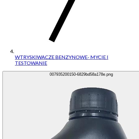
WTRYSKIWACZE BENZYNOWE- MYCIE I
TESTOWANIE
007935200150-6829bd58a178e.png