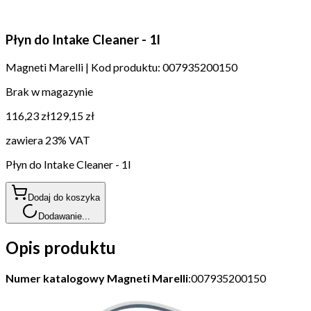
Płyn do Intake Cleaner - 1l
Magneti Marelli
|
Kod produktu:
007935200150
Brak w magazynie
116,23 zł
129,15 zł
zawiera 23% VAT
Płyn do Intake Cleaner - 1l
Dodaj do koszyka
Dodawanie...
Opis produktu
Numer katalogowy Magneti Marelli
:007935200150