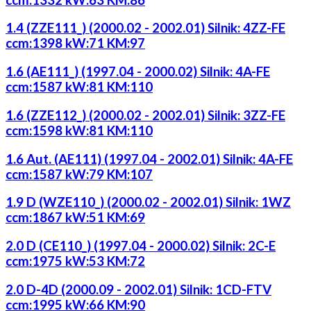
1.4 (ZZE111_) (2000.02 - 2002.01) Silnik: 4ZZ-FE
ccm:1398 kW:71 KM:97
1.6 (AE111_) (1997.04 - 2000.02) Silnik: 4A-FE
ccm:1587 kW:81 KM:110
1.6 (ZZE112_) (2000.02 - 2002.01) Silnik: 3ZZ-FE
ccm:1598 kW:81 KM:110
1.6 Aut. (AE111) (1997.04 - 2002.01) Silnik: 4A-FE
ccm:1587 kW:79 KM:107
1.9 D (WZE110_) (2000.02 - 2002.01) Silnik: 1WZ
ccm:1867 kW:51 KM:69
2.0 D (CE110_) (1997.04 - 2000.02) Silnik: 2C-E
ccm:1975 kW:53 KM:72
2.0 D-4D (2000.09 - 2002.01) Silnik: 1CD-FTV
ccm:1995 kW:66 KM:90