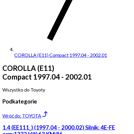
COROLLA (E11) Compact 1997.04 - 2002.01
COROLLA (E11)
Compact 1997.04 - 2002.01
Wszystko do Toyoty
Podkategorie
Wróć do:
TOYOTA
1.4 (EE111_) (1997.04 - 2000.02) Silnik: 4E-FE
ccm:1332 kW:63 KM:86