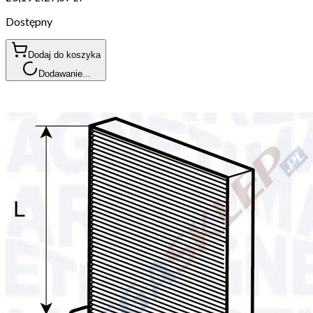
Dostępny
Dodaj do koszyka
Dodawanie...