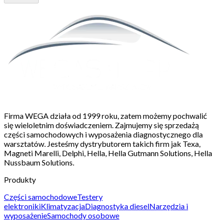
Firma WEGA działa od 1999 roku, zatem możemy pochwalić
się wieloletnim doświadczeniem. Zajmujemy się sprzedażą
części samochodowych i wyposażenia diagnostycznego dla
warsztatów. Jesteśmy dystrybutorem takich firm jak Texa,
Magneti Marelli, Delphi, Hella, Hella Gutmann Solutions, Hella
Nussbaum Solutions.
Produkty
Części samochodowe
Testery
elektroniki
Klimatyzacja
Diagnostyka diesel
Narzędzia i
wyposażenie
Samochody osobowe