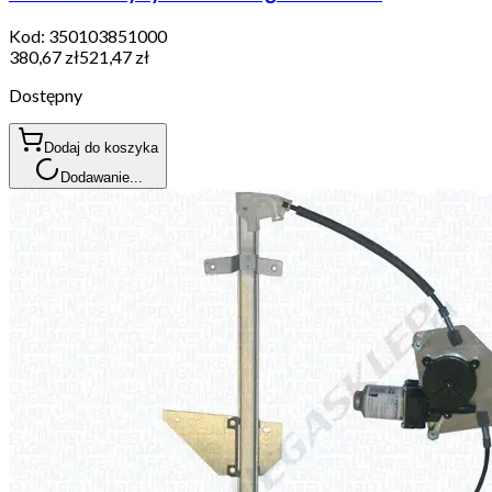
Kod:
350103851000
380,67 zł
521,47 zł
Dostępny
Dodaj do koszyka
Dodawanie...