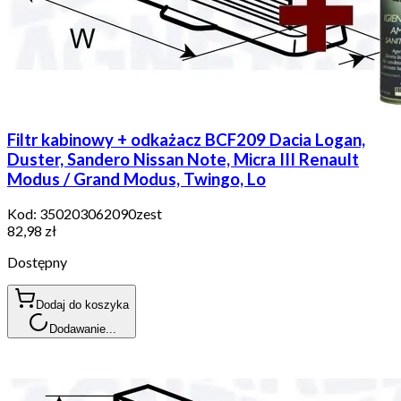
Filtr kabinowy + odkażacz BCF209 Dacia Logan,
Duster, Sandero Nissan Note, Micra III Renault
Modus / Grand Modus, Twingo, Lo
Kod:
350203062090zest
82,98 zł
Dostępny
Dodaj do koszyka
Dodawanie...