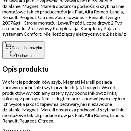
Ich wysoka jakość zapewnia bezawaryjne i niezawodne
działanie. Magneti Marelli dostarcza podnośniki szyb na linie
montażowe takich producentów jak Fiat, Alfa Romeo, Lancia,
Renault, Peugeot, Citroen. Zastosowanie: - Renault Twingo
2007&gt; Strona montażu: Lewa/Przód Liczba drzwi: 2 Typ
samochodu: 2-drzwiowy Kompletacja: Kompletny Pojazd z
systemem Comfort: Nie Ilość złączy elektrycznych: 2 kable/ z
Dodaj do koszyka
Dodawanie...
Opis produktu
W ofercie podnośników szyb, Magneti Marelli posiada
zarówno podnośniki szyb przednich, jak i tylnych. Wśród
produktów wyróżniamy cztery typy podnośników: z linką
spiralną, z pantografem, z cięgłem oraz z podwójnym cięgłem.
Ich wysoka jakość zapewnia bezawaryjne i niezawodne
działanie. Magneti Marelli dostarcza podnośniki szyb na linie
montażowe takich producentów jak Fiat, Alfa Romeo, Lancia,
Renault, Peugeot, Citroen.
Zastosowanie: