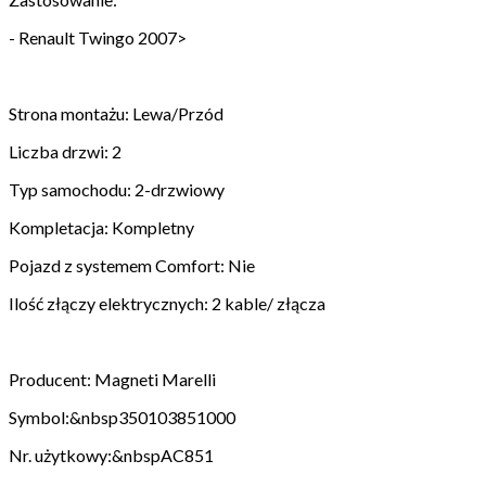
- Renault Twingo 2007>
Strona montażu: Lewa/Przód
Liczba drzwi: 2
Typ samochodu: 2-drzwiowy
Kompletacja: Kompletny
Pojazd z systemem Comfort: Nie
Ilość złączy elektrycznych: 2 kable/ złącza
Producent: Magneti Marelli
Symbol:&nbsp350103851000
Nr. użytkowy:&nbspAC851