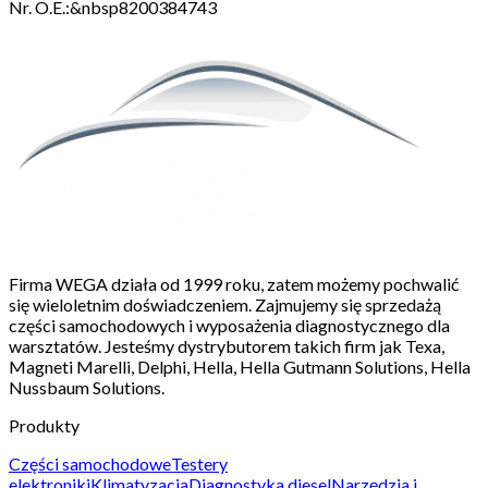
Nr. O.E.:&nbsp8200384743
Firma WEGA działa od 1999 roku, zatem możemy pochwalić
się wieloletnim doświadczeniem. Zajmujemy się sprzedażą
części samochodowych i wyposażenia diagnostycznego dla
warsztatów. Jesteśmy dystrybutorem takich firm jak Texa,
Magneti Marelli, Delphi, Hella, Hella Gutmann Solutions, Hella
Nussbaum Solutions.
Produkty
Części samochodowe
Testery
elektroniki
Klimatyzacja
Diagnostyka diesel
Narzędzia i