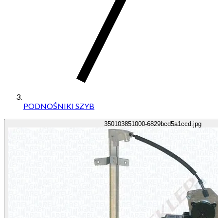
PODNOŚNIKI SZYB
350103851000-6829bcd5a1ccd.jpg