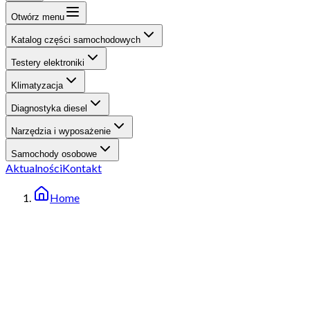
Otwórz menu
Katalog części samochodowych
Testery elektroniki
Klimatyzacja
Diagnostyka diesel
Narzędzia i wyposażenie
Samochody osobowe
Aktualności
Kontakt
Home