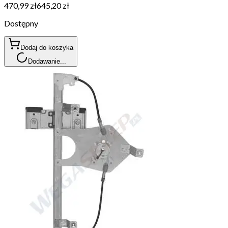
470,99 zł
645,20 zł
Dostępny
Dodaj do koszyka
Dodawanie...