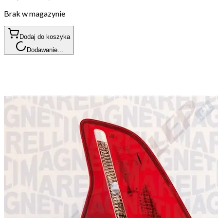
Brak w magazynie
Dodaj do koszyka
Dodawanie...