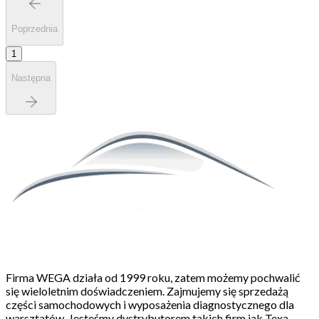
Poprzednia
1
Następna
Firma WEGA działa od 1999 roku, zatem możemy pochwalić
się wieloletnim doświadczeniem. Zajmujemy się sprzedażą
części samochodowych i wyposażenia diagnostycznego dla
warsztatów. Jesteśmy dystrybutorem takich firm jak Texa,