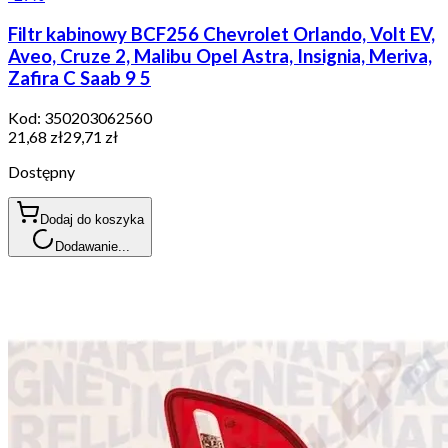
Filtr kabinowy BCF256 Chevrolet Orlando, Volt EV,
Aveo, Cruze 2, Malibu Opel Astra, Insignia, Meriva,
Zafira C Saab 9 5
Kod:
350203062560
21,68 zł
29,71 zł
Dostępny
Dodaj do koszyka
Dodawanie...