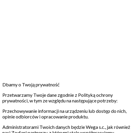
Dbamy o Twoją prywatność
Przetwarzamy Twoje dane zgodnie z Polityką ochrony
prywatności, w tym ze względu na następujące potrzeby:
Przechowywanie informacji na urządzeniu lub dostęp do nich,
opinie odbiorców i opracowanie produktu.
Administratorami Twoich danych będzie Wega s.c., jak również
nasi Zaufani partnerzy, z którymi stale współpracujemy.