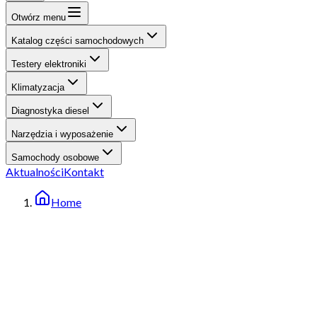
Otwórz menu
Katalog części samochodowych
Testery elektroniki
Klimatyzacja
Diagnostyka diesel
Narzędzia i wyposażenie
Samochody osobowe
Aktualności
Kontakt
Home