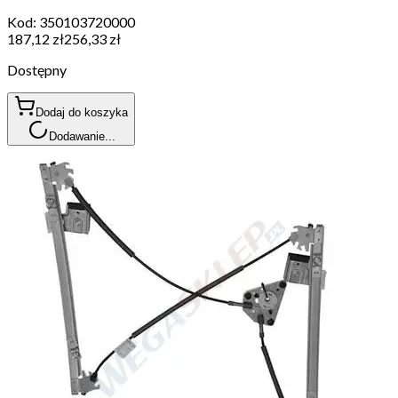
Kod:
350103720000
187,12 zł
256,33 zł
Dostępny
Dodaj do koszyka
Dodawanie...