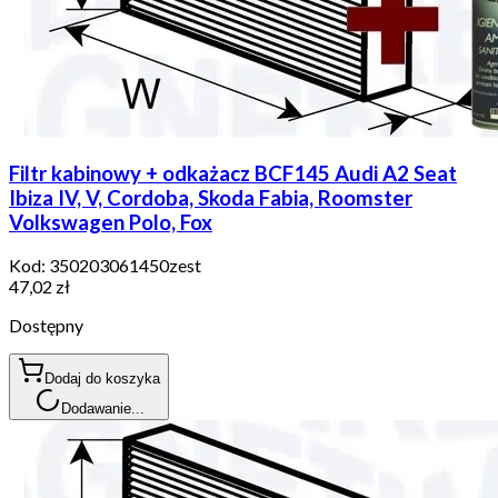
Filtr kabinowy + odkażacz BCF145 Audi A2 Seat
Ibiza IV, V, Cordoba, Skoda Fabia, Roomster
Volkswagen Polo, Fox
Kod:
350203061450zest
47,02 zł
Dostępny
Dodaj do koszyka
Dodawanie...