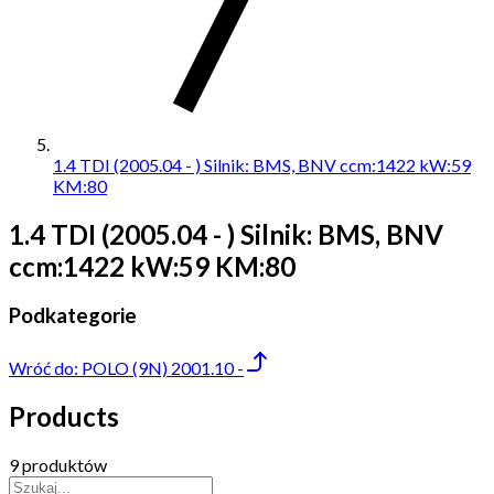
1.4 TDI (2005.04 - ) Silnik: BMS, BNV ccm:1422 kW:59
KM:80
1.4 TDI (2005.04 - ) Silnik: BMS, BNV
ccm:1422 kW:59 KM:80
Podkategorie
Wróć do:
POLO (9N) 2001.10 -
Products
9 produktów