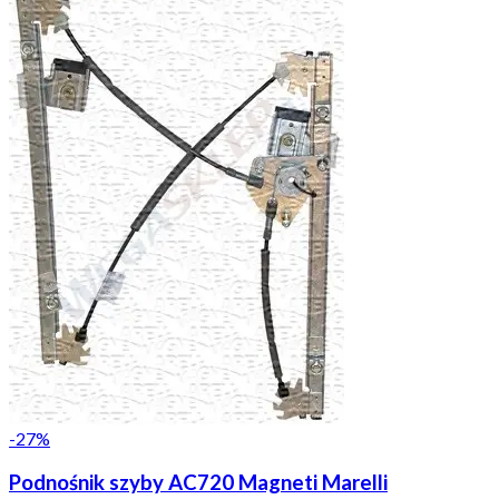
-
27
%
Podnośnik szyby AC720 Magneti Marelli