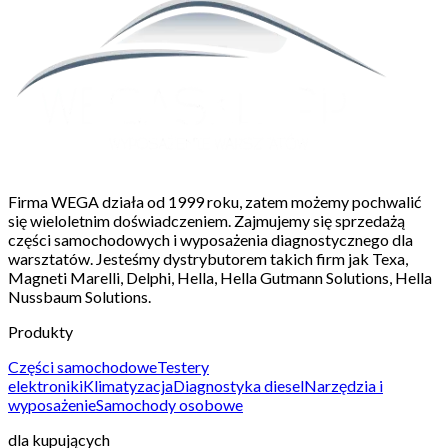
Firma WEGA działa od 1999 roku, zatem możemy pochwalić
się wieloletnim doświadczeniem. Zajmujemy się sprzedażą
części samochodowych i wyposażenia diagnostycznego dla
warsztatów. Jesteśmy dystrybutorem takich firm jak Texa,
Magneti Marelli, Delphi, Hella, Hella Gutmann Solutions, Hella
Nussbaum Solutions.
Produkty
Części samochodowe
Testery
elektroniki
Klimatyzacja
Diagnostyka diesel
Narzędzia i
wyposażenie
Samochody osobowe
dla kupujących