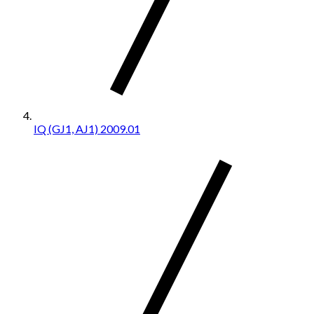
IQ (GJ1, AJ1) 2009.01