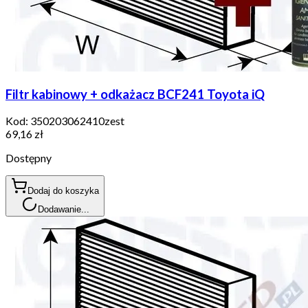
Filtr kabinowy + odkażacz BCF241 Toyota iQ
Kod:
350203062410zest
69,16 zł
Dostępny
Dodaj do koszyka
Dodawanie...