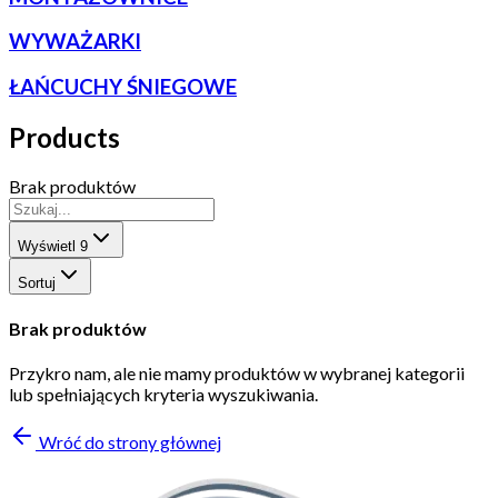
WYWAŻARKI
ŁAŃCUCHY ŚNIEGOWE
Products
Brak produktów
Wyświetl
9
Sortuj
Brak produktów
Przykro nam, ale nie mamy produktów w wybranej kategorii
lub spełniających kryteria wyszukiwania.
Wróć do strony głównej