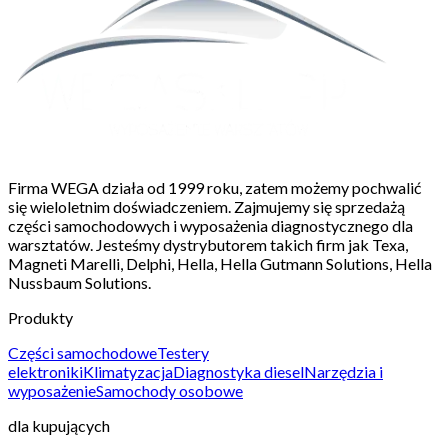
Firma WEGA działa od 1999 roku, zatem możemy pochwalić
się wieloletnim doświadczeniem. Zajmujemy się sprzedażą
części samochodowych i wyposażenia diagnostycznego dla
warsztatów. Jesteśmy dystrybutorem takich firm jak Texa,
Magneti Marelli, Delphi, Hella, Hella Gutmann Solutions, Hella
Nussbaum Solutions.
Produkty
Części samochodowe
Testery
elektroniki
Klimatyzacja
Diagnostyka diesel
Narzędzia i
wyposażenie
Samochody osobowe
dla kupujących