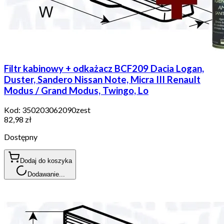
Filtr kabinowy + odkażacz BCF209 Dacia Logan,
Duster, Sandero Nissan Note, Micra III Renault
Modus / Grand Modus, Twingo, Lo
Kod:
350203062090zest
82,98 zł
Dostępny
Dodaj do koszyka
Dodawanie...