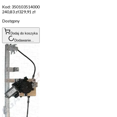
Kod:
350103514000
240,83 zł
329,91 zł
Dostępny
Dodaj do koszyka
Dodawanie...