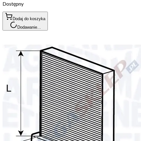
Dostępny
Dodaj do koszyka
Dodawanie...