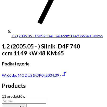
1.2 (2005.05 - ) Silnik: D4F 740 ccm:1149 kW:48 KM:65
1.2 (2005.05 - ) Silnik: D4F 740
ccm:1149 kW:48 KM:65
Podkategorie
Wróć do:
MODUS (F/JP0) 2004.09 -
Products
11 produktów