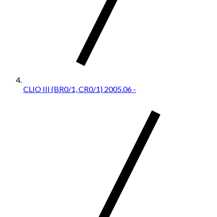
CLIO III (BR0/1, CR0/1) 2005.06 -