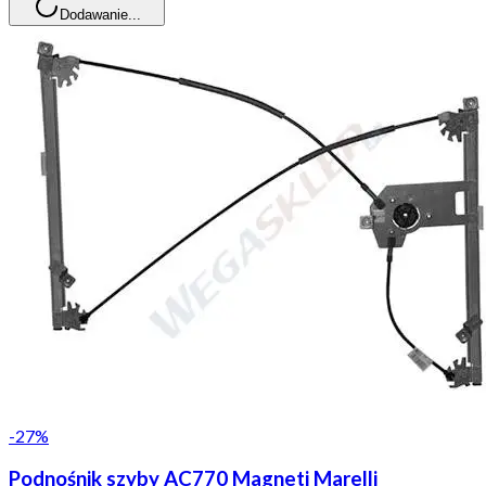
Dodawanie...
-
27
%
Podnośnik szyby AC770 Magneti Marelli