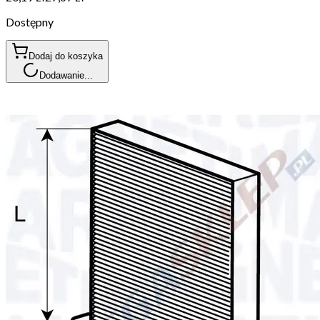
Dostępny
Dodaj do koszyka
Dodawanie...