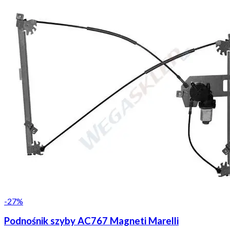
-
27
%
Podnośnik szyby AC767 Magneti Marelli