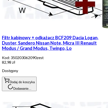
Filtr kabinowy + odkażacz BCF209 Dacia Logan,
Duster, Sandero Nissan Note, Micra III Renault
Modus / Grand Modus, Twingo, Lo
Kod:
350203062090zest
82,98 zł
Dostępny
Dodaj do koszyka
Dodawanie...