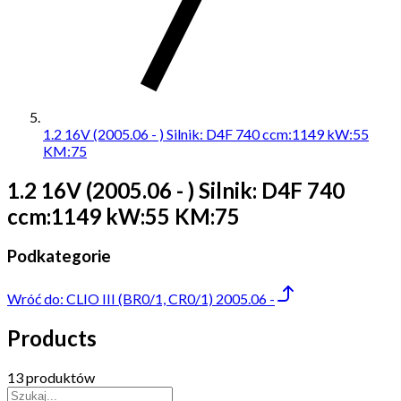
1.2 16V (2005.06 - ) Silnik: D4F 740 ccm:1149 kW:55
KM:75
1.2 16V (2005.06 - ) Silnik: D4F 740
ccm:1149 kW:55 KM:75
Podkategorie
Wróć do:
CLIO III (BR0/1, CR0/1) 2005.06 -
Products
13 produktów