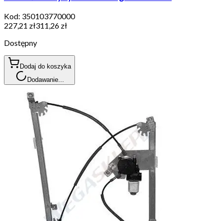
Kod:
350103770000
227,21 zł
311,26 zł
Dostępny
Dodaj do koszyka
Dodawanie...