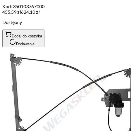
Kod:
350103767000
455,59 zł
624,10 zł
Dostępny
Dodaj do koszyka
Dodawanie...