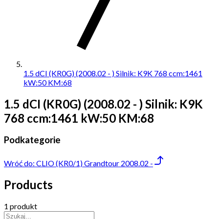
1.5 dCI (KR0G) (2008.02 - ) Silnik: K9K 768 ccm:1461
kW:50 KM:68
1.5 dCI (KR0G) (2008.02 - ) Silnik: K9K
768 ccm:1461 kW:50 KM:68
Podkategorie
Wróć do:
CLIO (KR0/1) Grandtour 2008.02 -
Products
1 produkt