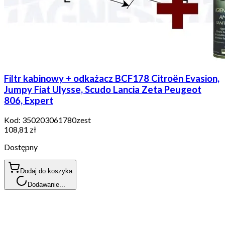
Filtr kabinowy + odkażacz BCF178 Citroën Evasion,
Jumpy Fiat Ulysse, Scudo Lancia Zeta Peugeot
806, Expert
Kod:
350203061780zest
108,81 zł
Dostępny
Dodaj do koszyka
Dodawanie...