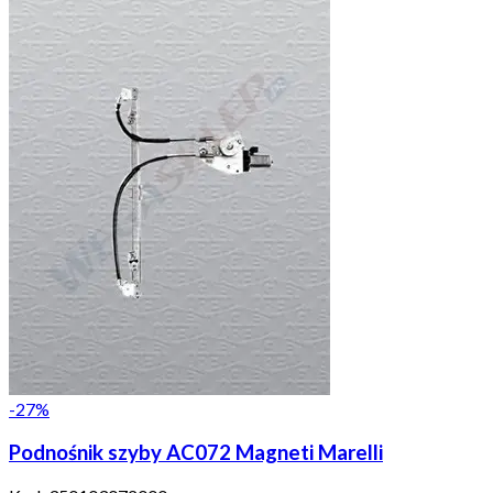
-
27
%
Podnośnik szyby AC072 Magneti Marelli