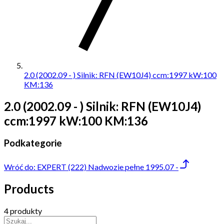
2.0 (2002.09 - ) Silnik: RFN (EW10J4) ccm:1997 kW:100
KM:136
2.0 (2002.09 - ) Silnik: RFN (EW10J4)
ccm:1997 kW:100 KM:136
Podkategorie
Wróć do:
EXPERT (222) Nadwozie pełne 1995.07 -
Products
4 produkty