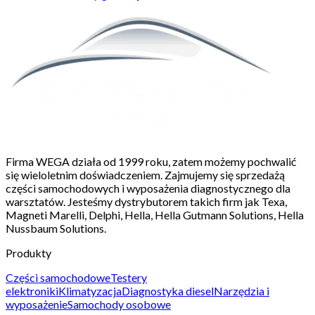
Firma WEGA działa od 1999 roku, zatem możemy pochwalić
się wieloletnim doświadczeniem. Zajmujemy się sprzedażą
części samochodowych i wyposażenia diagnostycznego dla
warsztatów. Jesteśmy dystrybutorem takich firm jak Texa,
Magneti Marelli, Delphi, Hella, Hella Gutmann Solutions, Hella
Nussbaum Solutions.
Produkty
Części samochodowe
Testery
elektroniki
Klimatyzacja
Diagnostyka diesel
Narzędzia i
wyposażenie
Samochody osobowe