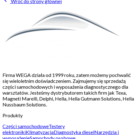
Wróć do strony głównej
Firma WEGA działa od 1999 roku, zatem możemy pochwalić
się wieloletnim doświadczeniem. Zajmujemy się sprzedażą
części samochodowych i wyposażenia diagnostycznego dla
warsztatów. Jesteśmy dystrybutorem takich firm jak Texa,
Magneti Marelli, Delphi, Hella, Hella Gutmann Solutions, Hella
Nussbaum Solutions.
Produkty
Części samochodowe
Testery
elektroniki
Klimatyzacja
Diagnostyka diesel
Narzędzia i
wyposażenie
Samochody osobowe