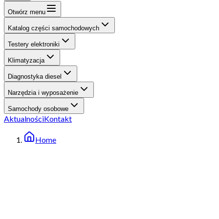
Otwórz menu
Katalog części samochodowych
Testery elektroniki
Klimatyzacja
Diagnostyka diesel
Narzędzia i wyposażenie
Samochody osobowe
Aktualności
Kontakt
Home