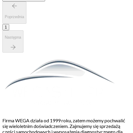
Poprzednia
1
Następna
Firma WEGA działa od 1999 roku, zatem możemy pochwalić
się wieloletnim doświadczeniem. Zajmujemy się sprzedażą
części samochodowych i wyposażenia diagnostycznego dla