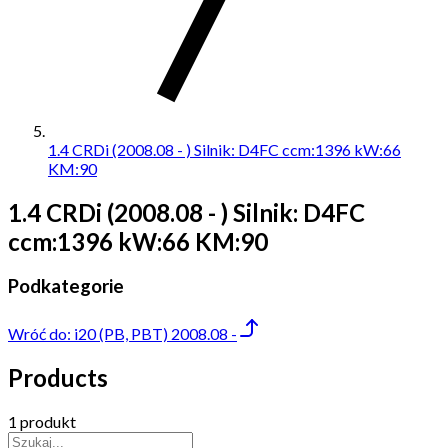
1.4 CRDi (2008.08 - ) Silnik: D4FC ccm:1396 kW:66
KM:90
1.4 CRDi (2008.08 - ) Silnik: D4FC
ccm:1396 kW:66 KM:90
Podkategorie
Wróć do:
i20 (PB, PBT) 2008.08 -
Products
1 produkt