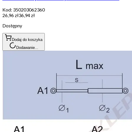
Kod:
350203062360
26,96 zł
36,94 zł
Dostępny
Dodaj do koszyka
Dodawanie...