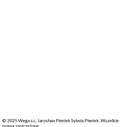
© 2025 Wega s.c. Jarosław Pieniek Sylwia Pieniek. Wszelkie
prawa zastrzeżone.