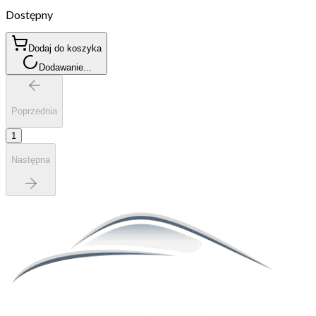
Dostępny
Dodaj do koszyka
Dodawanie...
Poprzednia
1
Następna