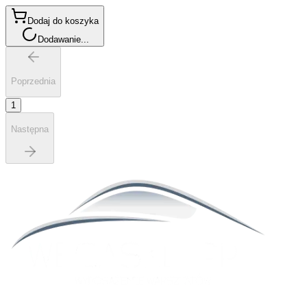
Dodaj do koszyka
Dodawanie...
Poprzednia
1
Następna