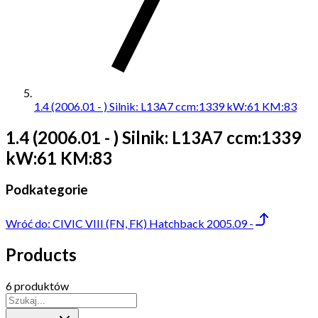
1.4 (2006.01 - ) Silnik: L13A7 ccm:1339 kW:61 KM:83
1.4 (2006.01 - ) Silnik: L13A7 ccm:1339
kW:61 KM:83
Podkategorie
Wróć do:
CIVIC VIII (FN, FK) Hatchback 2005.09 -
Products
6 produktów