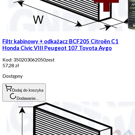
Filtr kabinowy + odkażacz BCF205 Citroën C1
Honda Civic VIII Peugeot 107 Toyota Aygo
Kod:
350203062050zest
57,28 zł
Dostępny
Dodaj do koszyka
Dodawanie...