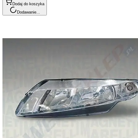
Dodaj do koszyka
Dodawanie...