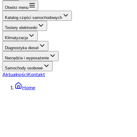
Otwórz menu
Katalog części samochodowych
Testery elektroniki
Klimatyzacja
Diagnostyka diesel
Narzędzia i wyposażenie
Samochody osobowe
Aktualności
Kontakt
Home