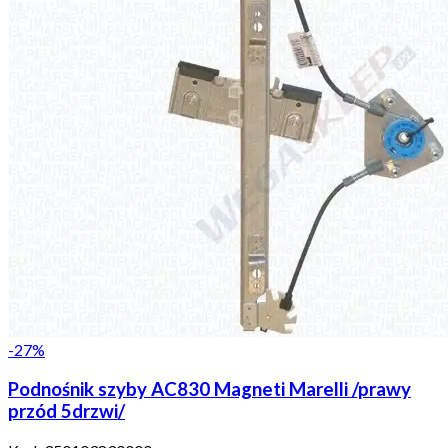
-
27
%
Podnośnik szyby AC830 Magneti Marelli /prawy
przód 5drzwi/