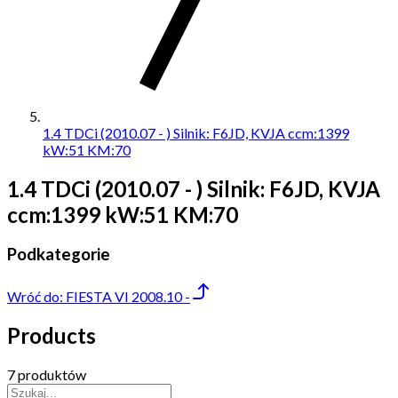
1.4 TDCi (2010.07 - ) Silnik: F6JD, KVJA ccm:1399
kW:51 KM:70
1.4 TDCi (2010.07 - ) Silnik: F6JD, KVJA
ccm:1399 kW:51 KM:70
Podkategorie
Wróć do:
FIESTA VI 2008.10 -
Products
7 produktów