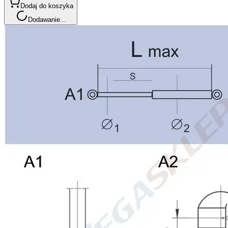
Dodaj do koszyka
Dodawanie...