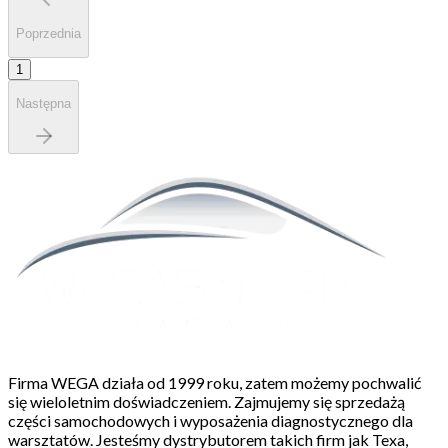
Poprzednia
1
Następna
Firma WEGA działa od 1999 roku, zatem możemy pochwalić
się wieloletnim doświadczeniem. Zajmujemy się sprzedażą
części samochodowych i wyposażenia diagnostycznego dla
warsztatów. Jesteśmy dystrybutorem takich firm jak Texa,