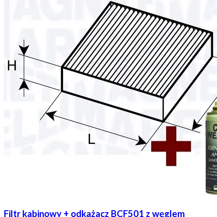
Filtr kabinowy + odkażacz BCF501 z węglem