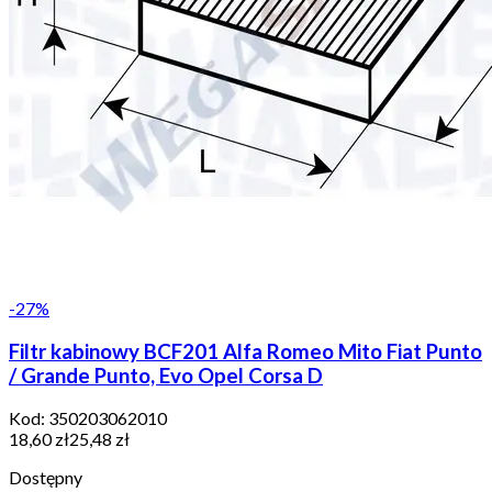
-
27
%
Filtr kabinowy BCF201 Alfa Romeo Mito Fiat Punto
/ Grande Punto, Evo Opel Corsa D
Kod:
350203062010
18,60 zł
25,48 zł
Dostępny