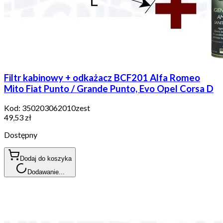
Filtr kabinowy + odkażacz BCF201 Alfa Romeo
Mito Fiat Punto / Grande Punto, Evo Opel Corsa D
Kod:
350203062010zest
49,53 zł
Dostępny
Dodaj do koszyka
Dodawanie...