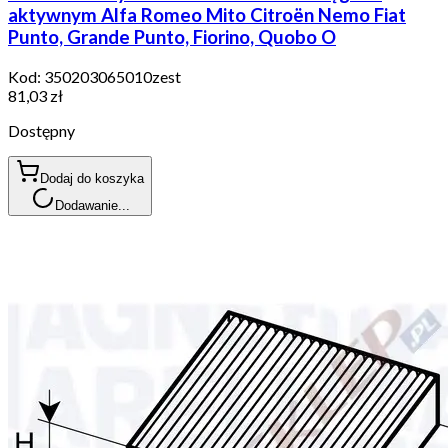
aktywnym Alfa Romeo Mito Citroën Nemo Fiat
Punto, Grande Punto, Fiorino, Quobo O
Kod:
350203065010zest
81,03 zł
Dostępny
Dodaj do koszyka
Dodawanie...