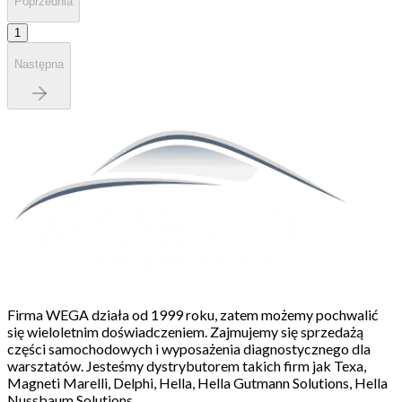
Poprzednia
1
Następna
Firma WEGA działa od 1999 roku, zatem możemy pochwalić
się wieloletnim doświadczeniem. Zajmujemy się sprzedażą
części samochodowych i wyposażenia diagnostycznego dla
warsztatów. Jesteśmy dystrybutorem takich firm jak Texa,
Magneti Marelli, Delphi, Hella, Hella Gutmann Solutions, Hella
Nussbaum Solutions.