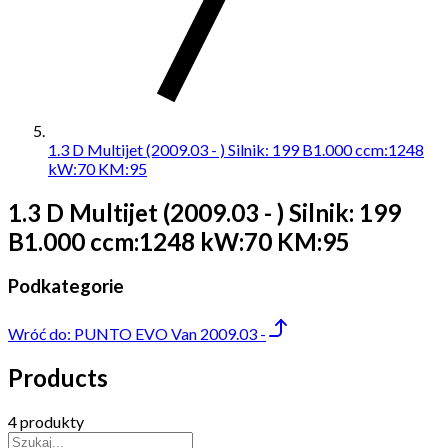
1.3 D Multijet (2009.03 - ) Silnik: 199 B1.000 ccm:1248
kW:70 KM:95
1.3 D Multijet (2009.03 - ) Silnik: 199
B1.000 ccm:1248 kW:70 KM:95
Podkategorie
Wróć do:
PUNTO EVO Van 2009.03 -
Products
4 produkty