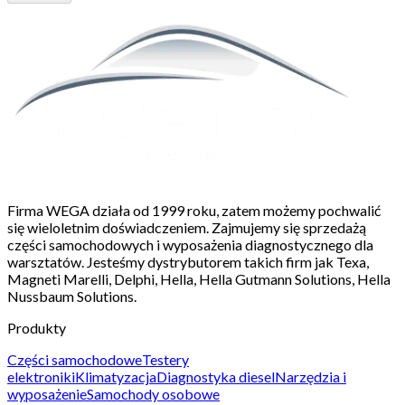
Firma WEGA działa od 1999 roku, zatem możemy pochwalić
się wieloletnim doświadczeniem. Zajmujemy się sprzedażą
części samochodowych i wyposażenia diagnostycznego dla
warsztatów. Jesteśmy dystrybutorem takich firm jak Texa,
Magneti Marelli, Delphi, Hella, Hella Gutmann Solutions, Hella
Nussbaum Solutions.
Produkty
Części samochodowe
Testery
elektroniki
Klimatyzacja
Diagnostyka diesel
Narzędzia i
wyposażenie
Samochody osobowe