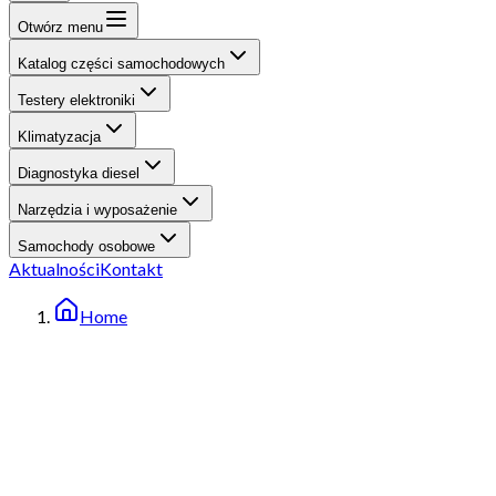
Otwórz menu
Katalog części samochodowych
Testery elektroniki
Klimatyzacja
Diagnostyka diesel
Narzędzia i wyposażenie
Samochody osobowe
Aktualności
Kontakt
Home