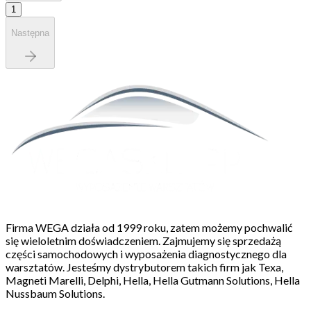
1
Następna
Firma WEGA działa od 1999 roku, zatem możemy pochwalić
się wieloletnim doświadczeniem. Zajmujemy się sprzedażą
części samochodowych i wyposażenia diagnostycznego dla
warsztatów. Jesteśmy dystrybutorem takich firm jak Texa,
Magneti Marelli, Delphi, Hella, Hella Gutmann Solutions, Hella
Nussbaum Solutions.