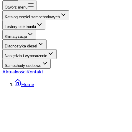
Otwórz menu
Katalog części samochodowych
Testery elektroniki
Klimatyzacja
Diagnostyka diesel
Narzędzia i wyposażenie
Samochody osobowe
Aktualności
Kontakt
Home