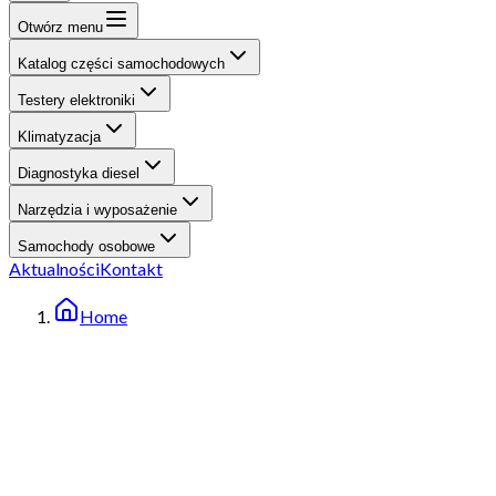
Otwórz menu
Katalog części samochodowych
Testery elektroniki
Klimatyzacja
Diagnostyka diesel
Narzędzia i wyposażenie
Samochody osobowe
Aktualności
Kontakt
Home