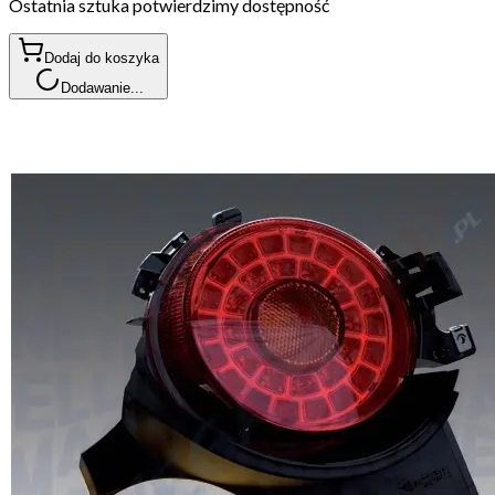
Ostatnia sztuka potwierdzimy dostępność
Dodaj do koszyka
Dodawanie...