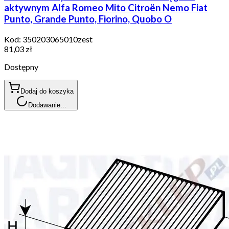
aktywnym Alfa Romeo Mito Citroën Nemo Fiat
Punto, Grande Punto, Fiorino, Quobo O
Kod:
350203065010zest
81,03 zł
Dostępny
Dodaj do koszyka
Dodawanie...