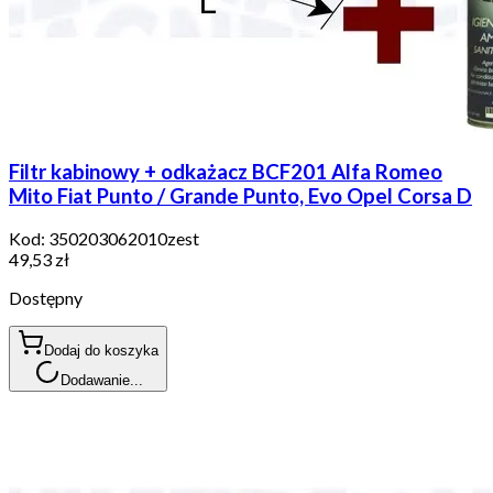
Filtr kabinowy + odkażacz BCF201 Alfa Romeo
Mito Fiat Punto / Grande Punto, Evo Opel Corsa D
Kod:
350203062010zest
49,53 zł
Dostępny
Dodaj do koszyka
Dodawanie...