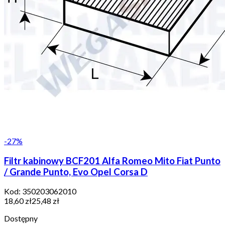
-
27
%
Filtr kabinowy BCF201 Alfa Romeo Mito Fiat Punto
/ Grande Punto, Evo Opel Corsa D
Kod:
350203062010
18,60 zł
25,48 zł
Dostępny