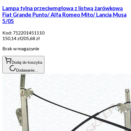
Lampa tylna przeciwmgłowa z listwą żarówkową
Fiat Grande Punto/ Alfa Romeo Mito/ Lancia Musa
5/05
Kod:
712201451110
150,14 zł
205,68 zł
Brak w magazynie
Dodaj do koszyka
Dodawanie...