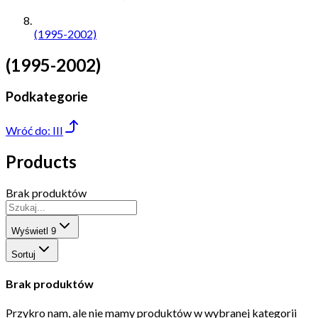
(1995-2002)
(1995-2002)
Podkategorie
Wróć do:
III
Products
Brak produktów
Wyświetl
9
Sortuj
Brak produktów
Przykro nam, ale nie mamy produktów w wybranej kategorii