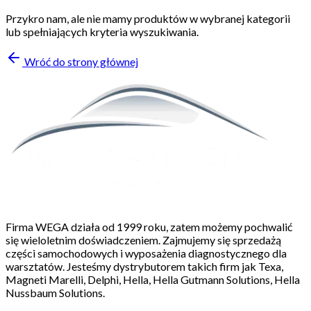
Przykro nam, ale nie mamy produktów w wybranej kategorii
lub spełniających kryteria wyszukiwania.
Wróć do strony głównej
Firma WEGA działa od 1999 roku, zatem możemy pochwalić
się wieloletnim doświadczeniem. Zajmujemy się sprzedażą
części samochodowych i wyposażenia diagnostycznego dla
warsztatów. Jesteśmy dystrybutorem takich firm jak Texa,
Magneti Marelli, Delphi, Hella, Hella Gutmann Solutions, Hella
Nussbaum Solutions.