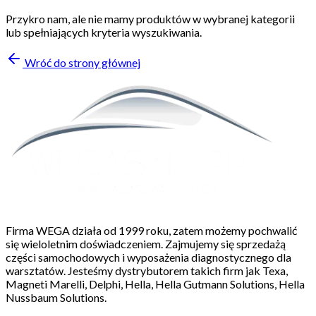
Przykro nam, ale nie mamy produktów w wybranej kategorii
lub spełniających kryteria wyszukiwania.
Wróć do strony głównej
Firma WEGA działa od 1999 roku, zatem możemy pochwalić
się wieloletnim doświadczeniem. Zajmujemy się sprzedażą
części samochodowych i wyposażenia diagnostycznego dla
warsztatów. Jesteśmy dystrybutorem takich firm jak Texa,
Magneti Marelli, Delphi, Hella, Hella Gutmann Solutions, Hella
Nussbaum Solutions.