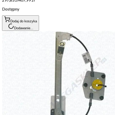
Dostępny
Dodaj do koszyka
Dodawanie...