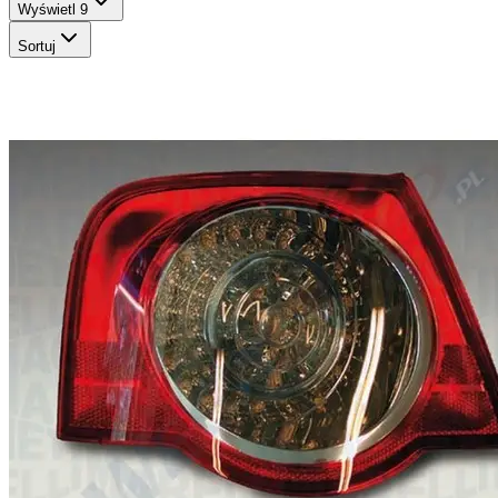
Wyświetl
9
Sortuj