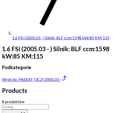
1.6 FSI (2005.03 - ) Silnik: BLF ccm:1598 kW:85 KM:115
1.6 FSI (2005.03 - ) Silnik: BLF ccm:1598
kW:85 KM:115
Podkategorie
Wróć do:
PASSAT (3C2) 2005.03 -
Products
8 produktów