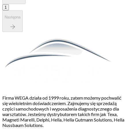
1
Następna
Firma WEGA działa od 1999 roku, zatem możemy pochwalić
się wieloletnim doświadczeniem. Zajmujemy się sprzedażą
części samochodowych i wyposażenia diagnostycznego dla
warsztatów. Jesteśmy dystrybutorem takich firm jak Texa,
Magneti Marelli, Delphi, Hella, Hella Gutmann Solutions, Hella
Nussbaum Solutions.