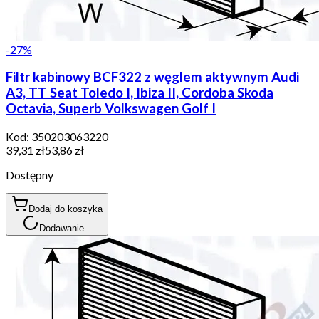
-
27
%
Filtr kabinowy BCF322 z węglem aktywnym Audi
A3, TT Seat Toledo I, Ibiza II, Cordoba Skoda
Octavia, Superb Volkswagen Golf I
Kod:
350203063220
39,31 zł
53,86 zł
Dostępny
Dodaj do koszyka
Dodawanie...