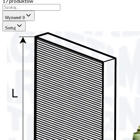
17 produktów
Wyświetl
9
Sortuj