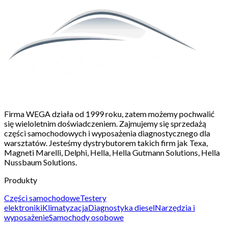
Firma WEGA działa od 1999 roku, zatem możemy pochwalić
się wieloletnim doświadczeniem. Zajmujemy się sprzedażą
części samochodowych i wyposażenia diagnostycznego dla
warsztatów. Jesteśmy dystrybutorem takich firm jak Texa,
Magneti Marelli, Delphi, Hella, Hella Gutmann Solutions, Hella
Nussbaum Solutions.
Produkty
Części samochodowe
Testery
elektroniki
Klimatyzacja
Diagnostyka diesel
Narzędzia i
wyposażenie
Samochody osobowe