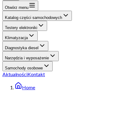
Otwórz menu
Katalog części samochodowych
Testery elektroniki
Klimatyzacja
Diagnostyka diesel
Narzędzia i wyposażenie
Samochody osobowe
Aktualności
Kontakt
Home