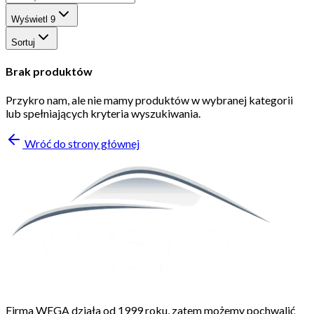
Wyświetl
9
Sortuj
Brak produktów
Przykro nam, ale nie mamy produktów w wybranej kategorii
lub spełniających kryteria wyszukiwania.
Wróć do strony głównej
Firma WEGA działa od 1999 roku, zatem możemy pochwalić