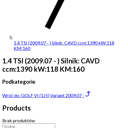
1.4 TSI (2009.07 - ) Silnik: CAVD ccm:1390 kW:118
KM:160
1.4 TSI (2009.07 - ) Silnik: CAVD
ccm:1390 kW:118 KM:160
Podkategorie
Wróć do:
GOLF VI (1J5) Variant 2009.07 -
Products
Brak produktów