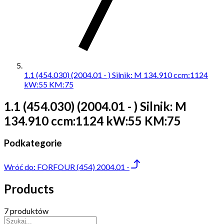
1.1 (454.030) (2004.01 - ) Silnik: M 134.910 ccm:1124
kW:55 KM:75
1.1 (454.030) (2004.01 - ) Silnik: M
134.910 ccm:1124 kW:55 KM:75
Podkategorie
Wróć do:
FORFOUR (454) 2004.01 -
Products
7 produktów