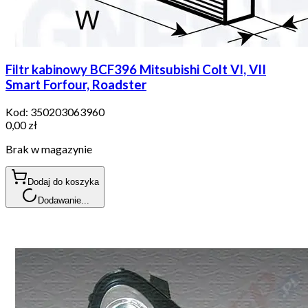
Filtr kabinowy BCF396 Mitsubishi Colt VI, VII
Smart Forfour, Roadster
Kod:
350203063960
0,00 zł
Brak w magazynie
Dodaj do koszyka
Dodawanie...