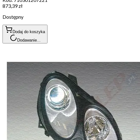
873,39 zł
Dostępny
Dodaj do koszyka
Dodawanie...