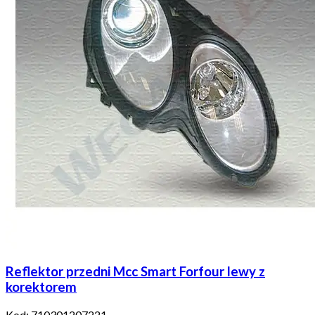
Reflektor przedni Mcc Smart Forfour lewy z
korektorem
Kod:
710301207221