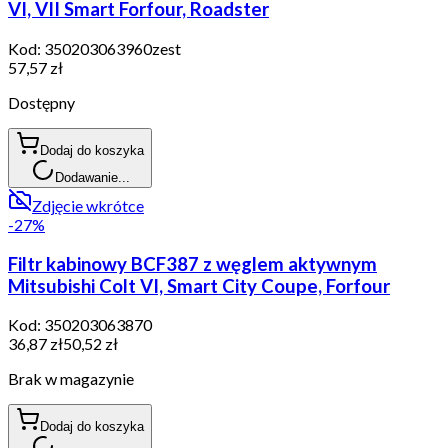
VI, VII Smart Forfour, Roadster
Kod:
350203063960zest
57,57 zł
Dostępny
Dodaj do koszyka
Dodawanie...
Zdjęcie wkrótce
-
27
%
Filtr kabinowy BCF387 z węglem aktywnym
Mitsubishi Colt VI, Smart City Coupe, Forfour
Kod:
350203063870
36,87 zł
50,52 zł
Brak w magazynie
Dodaj do koszyka