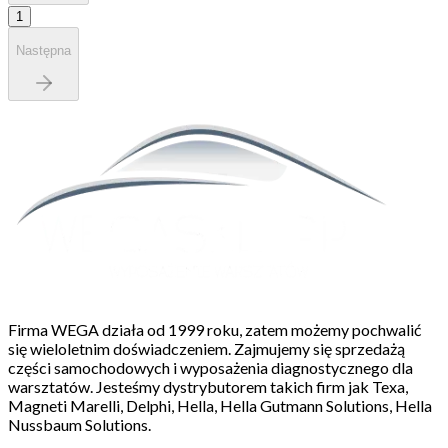
1
Następna
Firma WEGA działa od 1999 roku, zatem możemy pochwalić
się wieloletnim doświadczeniem. Zajmujemy się sprzedażą
części samochodowych i wyposażenia diagnostycznego dla
warsztatów. Jesteśmy dystrybutorem takich firm jak Texa,
Magneti Marelli, Delphi, Hella, Hella Gutmann Solutions, Hella
Nussbaum Solutions.