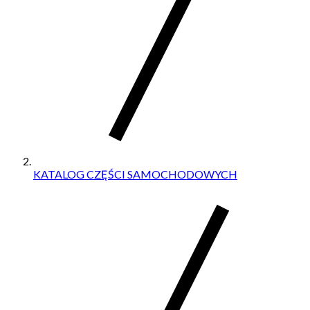
KATALOG CZĘŚCI SAMOCHODOWYCH