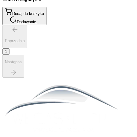
Dodaj do koszyka
Dodawanie...
Poprzednia
1
Następna