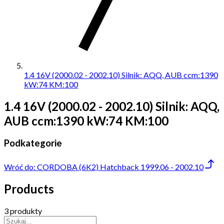
1.4 16V (2000.02 - 2002.10) Silnik: AQQ, AUB ccm:1390
kW:74 KM:100
1.4 16V (2000.02 - 2002.10) Silnik: AQQ,
AUB ccm:1390 kW:74 KM:100
Podkategorie
Wróć do:
CORDOBA (6K2) Hatchback 1999.06 - 2002.10
Products
3 produkty