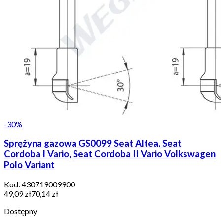
-
30
%
Sprężyna gazowa GS0099 Seat Altea, Seat
Cordoba I Vario, Seat Cordoba II Vario Volkswagen
Polo Variant
Kod:
430719009900
49,09 zł
70,14 zł
Dostępny