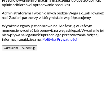
Przechowywanie informacji na urządzeniu lub dostęp do nich,
opinie odbiorców i opracowanie produktu.
Administratorami Twoich danych będzie Wega s.c., jak również
nasi Zaufani partnerzy, z którymi stale współpracujemy.
Wyrażenie zgody jest dobrowolne. Możesz ją w każdym
momencie wycofać lub ponowić na wegasklep.pl. Wycofanie jej
nie wpływa na legalność uprzedniego przetwarzania. Więcej
informacji znajdziesz na:
Polityka Prywatności
Odrzucam
Akceptuję