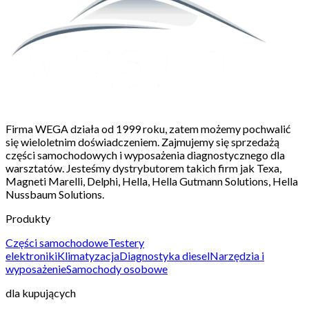
Firma WEGA działa od 1999 roku, zatem możemy pochwalić
się wieloletnim doświadczeniem. Zajmujemy się sprzedażą
części samochodowych i wyposażenia diagnostycznego dla
warsztatów. Jesteśmy dystrybutorem takich firm jak Texa,
Magneti Marelli, Delphi, Hella, Hella Gutmann Solutions, Hella
Nussbaum Solutions.
Produkty
Części samochodowe
Testery
elektroniki
Klimatyzacja
Diagnostyka diesel
Narzędzia i
wyposażenie
Samochody osobowe
dla kupujących