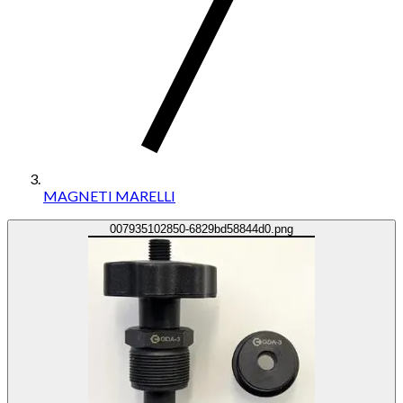
MAGNETI MARELLI
007935102850-6829bd58844d0.png