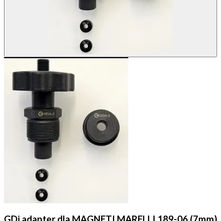
GDi adapter dla MAGNETI MARELLI 189-06 (7mm)