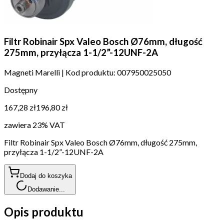
Filtr Robinair Spx Valeo Bosch Ø76mm, długość
275mm, przyłącza 1-1/2”-12UNF-2A
Magneti Marelli
|
Kod produktu:
007950025050
Dostępny
167,28 zł
196,80 zł
zawiera 23% VAT
Filtr Robinair Spx Valeo Bosch Ø76mm, długość 275mm,
przyłącza 1-1/2”-12UNF-2A
Dodaj do koszyka
Dodawanie...
Opis produktu