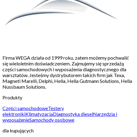
Firma WEGA działa od 1999 roku, zatem możemy pochwalić
się wieloletnim doświadczeniem. Zajmujemy się sprzedażą
części samochodowych i wyposażenia diagnostycznego dla
warsztatów. Jesteśmy dystrybutorem takich firm jak Texa,
Magneti Marelli, Delphi, Hella, Hella Gutmann Solutions, Hella
Nussbaum Solutions.
Produkty
Części samochodowe
Testery
elektroniki
Klimatyzacja
Diagnostyka diesel
Narzędzia i
wyposażenie
Samochody osobowe
dla kupujących