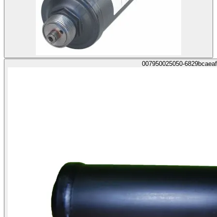
007950025050-6829bcaeaf