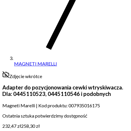
MAGNETI MARELLI
Zdjęcie wkrótce
Adapter do pozycjonowania cewki wtryskiwacza.
Dla: 0445110523, 0445110546 i podobnych
Magneti Marelli
|
Kod produktu:
007935016175
Ostatnia sztuka potwierdzimy dostępność
232,47 zł
258,30 zł