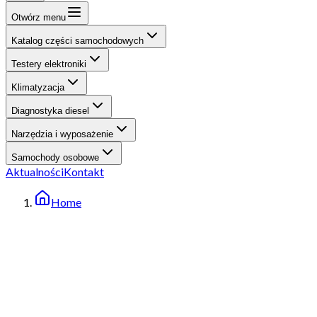
Otwórz menu
Katalog części samochodowych
Testery elektroniki
Klimatyzacja
Diagnostyka diesel
Narzędzia i wyposażenie
Samochody osobowe
Aktualności
Kontakt
Home