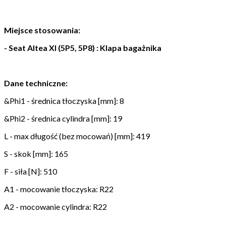
Miejsce stosowania:
- Seat Altea Xl (5P5, 5P8) : Klapa bagażnika
Dane techniczne:
&Phi1 - średnica tłoczyska [mm]: 8
&Phi2 - średnica cylindra [mm]: 19
L - max długość (bez mocowań) [mm]: 419
S - skok [mm]: 165
F - siła [N]: 510
A1 - mocowanie tłoczyska: R22
A2 - mocowanie cylindra: R22