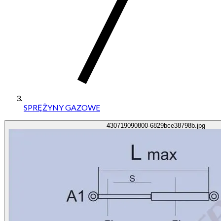
SPRĘŻYNY GAZOWE
430719090800-6829bce38798b.jpg