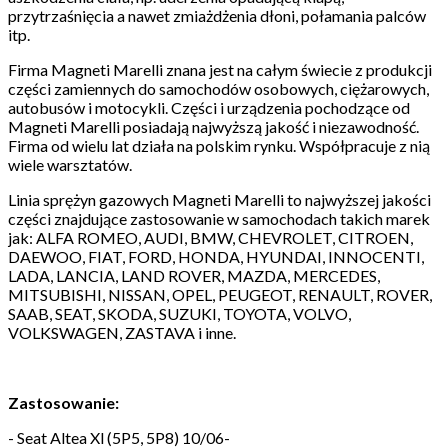
przytrzaśnięcia a nawet zmiażdżenia dłoni, połamania palców
itp.
Firma Magneti Marelli znana jest na całym świecie z produkcji
części zamiennych do samochodów osobowych, ciężarowych,
autobusów i motocykli. Części i urządzenia pochodzące od
Magneti Marelli posiadają najwyższą jakość i niezawodność.
Firma od wielu lat działa na polskim rynku. Współpracuje z nią
wiele warsztatów.
Linia sprężyn gazowych Magneti Marelli to najwyższej jakości
części znajdujące zastosowanie w samochodach takich marek
jak: ALFA ROMEO, AUDI, BMW, CHEVROLET, CITROEN,
DAEWOO, FIAT, FORD, HONDA, HYUNDAI, INNOCENTI,
LADA, LANCIA, LAND ROVER, MAZDA, MERCEDES,
MITSUBISHI, NISSAN, OPEL, PEUGEOT, RENAULT, ROVER,
SAAB, SEAT, SKODA, SUZUKI, TOYOTA, VOLVO,
VOLKSWAGEN, ZASTAVA i inne.
Zastosowanie:
- Seat Altea Xl (5P5, 5P8) 10/06-