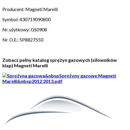
Producent: Magneti Marelli
Symbol: 430719090800
Nr. użytkowy: GS0908
Nr. O.E.: 5P8827550
Zobacz pełny katalog sprężyn gazowych (siłowników
klap) Magneti Marelli
&nbspSprężyny gazowe Magneti
Marelli&nbsp2012 2013.pdf