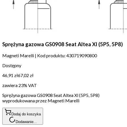
Sprężyna gazowa GS0908 Seat Altea Xl (5P5, 5P8)
Magneti Marelli
|
Kod produktu:
430719090800
Dostępny
46,91 zł
67,02 zł
zawiera 23% VAT
Sprężyna gazowa GS0908 Seat Altea Xl (5P5, 5P8)
wyprodukowana przez Magneti Marelli
Dodaj do koszyka
Dodawanie...