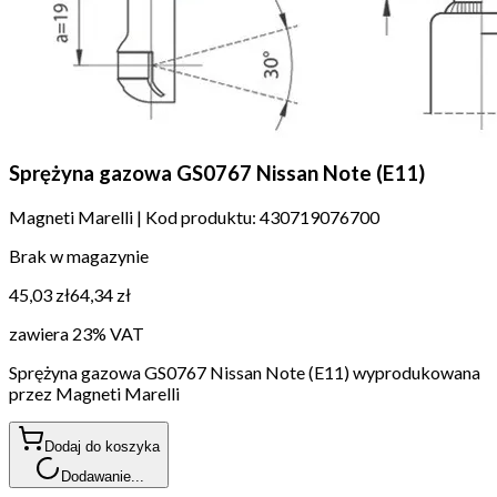
Sprężyna gazowa GS0767 Nissan Note (E11)
Magneti Marelli
|
Kod produktu:
430719076700
Brak w magazynie
45,03 zł
64,34 zł
zawiera 23% VAT
Sprężyna gazowa GS0767 Nissan Note (E11) wyprodukowana
przez Magneti Marelli
Dodaj do koszyka
Dodawanie...