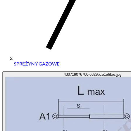
SPRĘŻYNY GAZOWE
430719076700-6829bce1e6fae.jpg