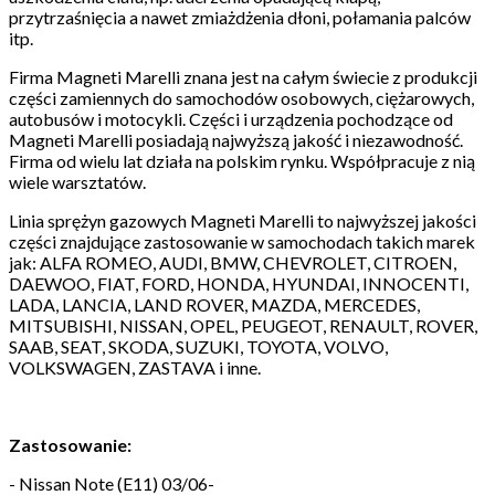
przytrzaśnięcia a nawet zmiażdżenia dłoni, połamania palców
itp.
Firma Magneti Marelli znana jest na całym świecie z produkcji
części zamiennych do samochodów osobowych, ciężarowych,
autobusów i motocykli. Części i urządzenia pochodzące od
Magneti Marelli posiadają najwyższą jakość i niezawodność.
Firma od wielu lat działa na polskim rynku. Współpracuje z nią
wiele warsztatów.
Linia sprężyn gazowych Magneti Marelli to najwyższej jakości
części znajdujące zastosowanie w samochodach takich marek
jak: ALFA ROMEO, AUDI, BMW, CHEVROLET, CITROEN,
DAEWOO, FIAT, FORD, HONDA, HYUNDAI, INNOCENTI,
LADA, LANCIA, LAND ROVER, MAZDA, MERCEDES,
MITSUBISHI, NISSAN, OPEL, PEUGEOT, RENAULT, ROVER,
SAAB, SEAT, SKODA, SUZUKI, TOYOTA, VOLVO,
VOLKSWAGEN, ZASTAVA i inne.
Zastosowanie:
- Nissan Note (E11) 03/06-