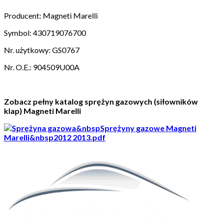
Producent: Magneti Marelli
Symbol: 430719076700
Nr. użytkowy: GS0767
Nr. O.E.: 904509U00A
Zobacz pełny katalog sprężyn gazowych (siłowników
klap) Magneti Marelli
&nbspSprężyny gazowe Magneti
Marelli&nbsp2012 2013.pdf