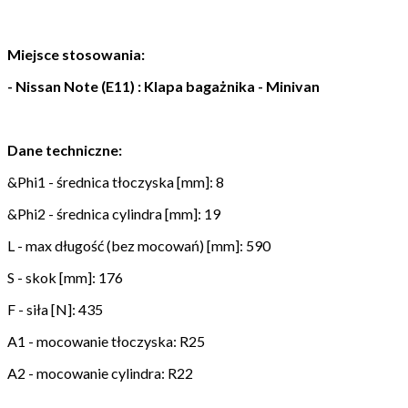
Miejsce stosowania:
- Nissan Note (E11) : Klapa bagażnika - Minivan
Dane techniczne:
&Phi1 - średnica tłoczyska [mm]: 8
&Phi2 - średnica cylindra [mm]: 19
L - max długość (bez mocowań) [mm]: 590
S - skok [mm]: 176
F - siła [N]: 435
A1 - mocowanie tłoczyska: R25
A2 - mocowanie cylindra: R22