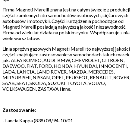
Firma Magneti Marelli znana jest na całym świecie z produkcji
części zamiennych do samochodów osobowych, ciężarowych,
autobusów i motocykli. Części i urządzenia pochodzące od
Magneti Marelli posiadają najwyższą jakość i niezawodność.
Firma od wielu lat działa na polskim rynku. Współpracuje z nią
wiele warsztatów.
Linia sprężyn gazowych Magneti Marelli to najwyższej jakości
części znajdujące zastosowanie w samochodach takich marek
jak: ALFA ROMEO, AUDI, BMW, CHEVROLET, CITROEN,
DAEWOO, FIAT, FORD, HONDA, HYUNDAI, INNOCENTI,
LADA, LANCIA, LAND ROVER, MAZDA, MERCEDES,
MITSUBISHI, NISSAN, OPEL, PEUGEOT, RENAULT, ROVER,
SAAB, SEAT, SKODA, SUZUKI, TOYOTA, VOLVO,
VOLKSWAGEN, ZASTAVA i inne.
Zastosowanie:
- Lancia Kappa (838) 08/94-10/01