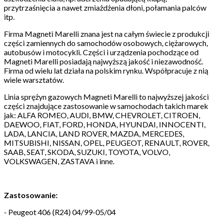
przytrzaśnięcia a nawet zmiażdżenia dłoni, połamania palców
itp.
Firma Magneti Marelli znana jest na całym świecie z produkcji
części zamiennych do samochodów osobowych, ciężarowych,
autobusów i motocykli. Części i urządzenia pochodzące od
Magneti Marelli posiadają najwyższą jakość i niezawodność.
Firma od wielu lat działa na polskim rynku. Współpracuje z nią
wiele warsztatów.
Linia sprężyn gazowych Magneti Marelli to najwyższej jakości
części znajdujące zastosowanie w samochodach takich marek
jak: ALFA ROMEO, AUDI, BMW, CHEVROLET, CITROEN,
DAEWOO, FIAT, FORD, HONDA, HYUNDAI, INNOCENTI,
LADA, LANCIA, LAND ROVER, MAZDA, MERCEDES,
MITSUBISHI, NISSAN, OPEL, PEUGEOT, RENAULT, ROVER,
SAAB, SEAT, SKODA, SUZUKI, TOYOTA, VOLVO,
VOLKSWAGEN, ZASTAVA i inne.
Zastosowanie:
- Peugeot 406 (R24) 04/99-05/04