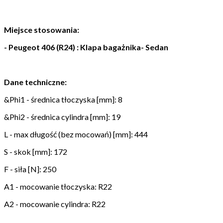
Miejsce stosowania:
- Peugeot 406 (R24) : Klapa bagażnika- Sedan
Dane techniczne:
&Phi1 - średnica tłoczyska [mm]: 8
&Phi2 - średnica cylindra [mm]: 19
L - max długość (bez mocowań) [mm]: 444
S - skok [mm]: 172
F - siła [N]: 250
A1 - mocowanie tłoczyska: R22
A2 - mocowanie cylindra: R22