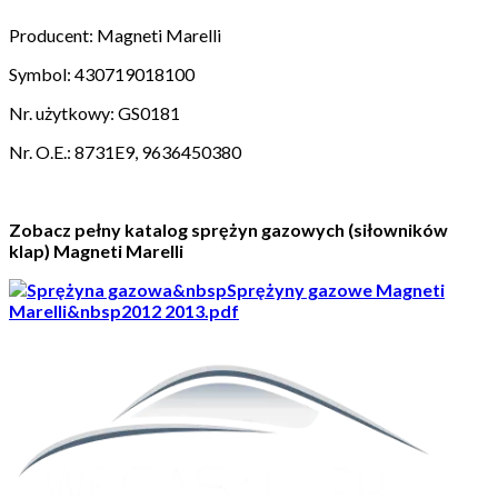
Producent: Magneti Marelli
Symbol: 430719018100
Nr. użytkowy: GS0181
Nr. O.E.: 8731E9, 9636450380
Zobacz pełny katalog sprężyn gazowych (siłowników
klap) Magneti Marelli
&nbspSprężyny gazowe Magneti
Marelli&nbsp2012 2013.pdf