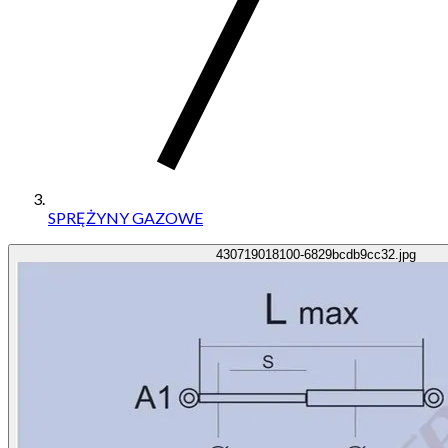
SPRĘŻYNY GAZOWE
430719018100-6829bcdb9cc32.jpg