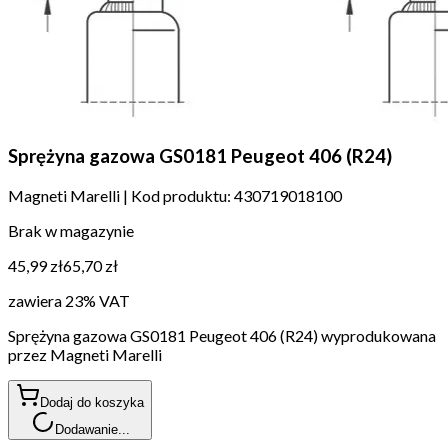
Sprężyna gazowa GS0181 Peugeot 406 (R24)
Magneti Marelli
|
Kod produktu:
430719018100
Brak w magazynie
45,99 zł
65,70 zł
zawiera 23% VAT
Sprężyna gazowa GS0181 Peugeot 406 (R24) wyprodukowana
przez Magneti Marelli
Dodaj do koszyka
Dodawanie...