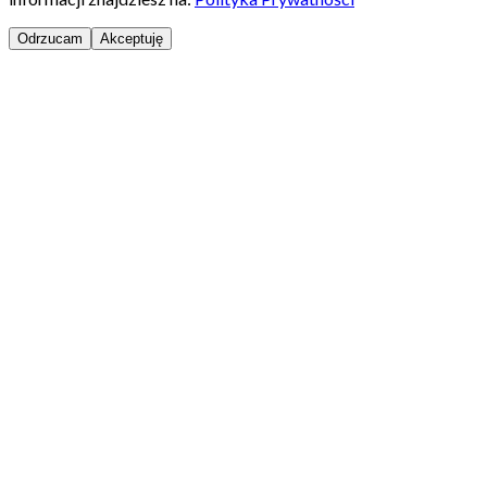
Odrzucam
Akceptuję