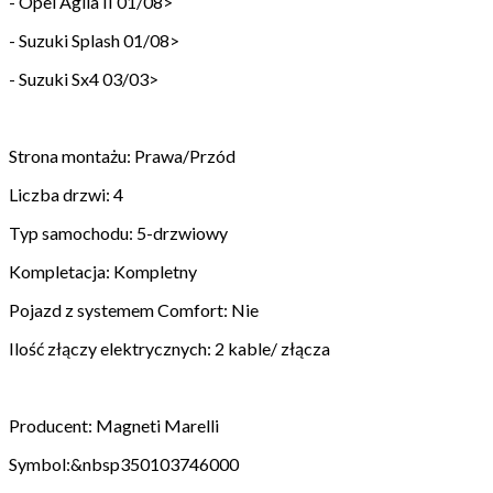
- Opel Agila II 01/08>
- Suzuki Splash 01/08>
- Suzuki Sx4 03/03>
Strona montażu: Prawa/Przód
Liczba drzwi: 4
Typ samochodu: 5-drzwiowy
Kompletacja: Kompletny
Pojazd z systemem Comfort: Nie
Ilość złączy elektrycznych: 2 kable/ złącza
Producent: Magneti Marelli
Symbol:&nbsp350103746000