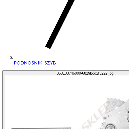
PODNOŚNIKI SZYB
350103746000-6829bcd2f3222.jpg