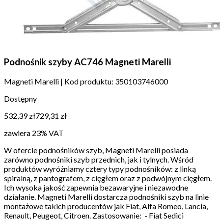
Podnośnik szyby AC746 Magneti Marelli
Magneti Marelli
|
Kod produktu:
350103746000
Dostępny
532,39 zł
729,31 zł
zawiera 23% VAT
W ofercie podnośników szyb, Magneti Marelli posiada
zarówno podnośniki szyb przednich, jak i tylnych. Wśród
produktów wyróżniamy cztery typy podnośników: z linką
spiralną, z pantografem, z cięgłem oraz z podwójnym cięgłem.
Ich wysoka jakość zapewnia bezawaryjne i niezawodne
działanie. Magneti Marelli dostarcza podnośniki szyb na linie
montażowe takich producentów jak Fiat, Alfa Romeo, Lancia,
Renault, Peugeot, Citroen. Zastosowanie: - Fiat Sedici