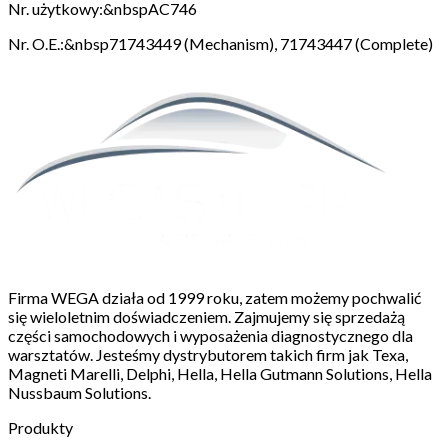
Nr. użytkowy:&nbspAC746
Nr. O.E.:&nbsp71743449 (Mechanism), 71743447 (Complete)
Firma WEGA działa od 1999 roku, zatem możemy pochwalić
się wieloletnim doświadczeniem. Zajmujemy się sprzedażą
części samochodowych i wyposażenia diagnostycznego dla
warsztatów. Jesteśmy dystrybutorem takich firm jak Texa,
Magneti Marelli, Delphi, Hella, Hella Gutmann Solutions, Hella
Nussbaum Solutions.
Produkty