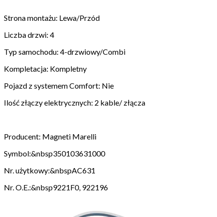
Strona montażu: Lewa/Przód
Liczba drzwi: 4
Typ samochodu: 4-drzwiowy/Combi
Kompletacja: Kompletny
Pojazd z systemem Comfort: Nie
Ilość złączy elektrycznych: 2 kable/ złącza
Producent: Magneti Marelli
Symbol:&nbsp350103631000
Nr. użytkowy:&nbspAC631
Nr. O.E.:&nbsp9221F0, 922196